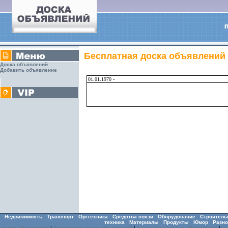
Бесплатная доска объявлений
Доска объявлений
Добавить объявление
01.01.1970 -
Недвижимость
Транспорт
Оргтехника
Средства связи
Оборудование
Строитель
техника
Материалы
Продукты
Юмор
Разно
доска объявлений
|
бесплатная доска объявлений
|
доска бесплатных объявлений
|
д