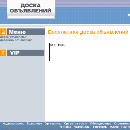
Бесплатная доска объявлений
Доска объявлений
Добавить объявление
01.01.1970 -
Недвижимость
Транспорт
Оргтехника
Средства связи
Оборудование
Строитель
техника
Материалы
Продукты
Юмор
Разно
доска объявлений
|
бесплатная доска объявлений
|
доска бесплатных объявлений
|
д