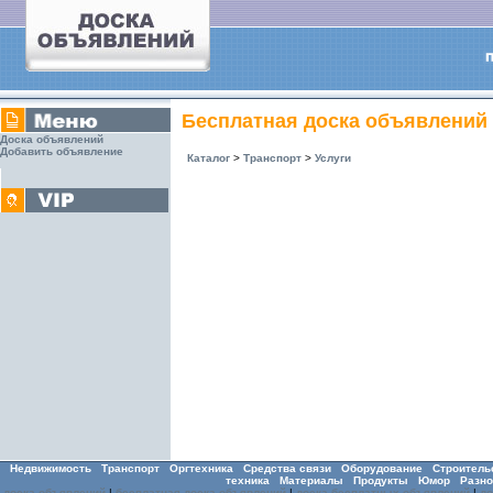
Бесплатная доска объявлений
Доска объявлений
Добавить объявление
Каталог
>
Транспорт
>
Услуги
Недвижимость
Транспорт
Оргтехника
Средства связи
Оборудование
Строитель
техника
Материалы
Продукты
Юмор
Разно
доска объявлений
|
бесплатная доска объявлений
|
доска бесплатных объявлений
|
д