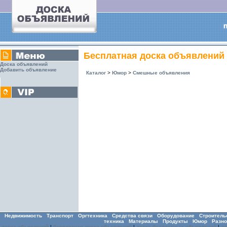
Бесплатная доска объявлений
Доска объявлений
Добавить объявление
Каталог
>
Юмор
>
Смешные объявления
Недвижимость
Транспорт
Оргтехника
Средства связи
Оборудование
Строитель
техника
Материалы
Продукты
Юмор
Разно
доска объявлений
|
бесплатная доска объявлений
|
доска бесплатных объявлений
|
д