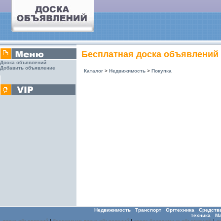
Бесплатная доска объявлений
Доска объявлений
Добавить объявление
Каталог
>
Недвижимость
>
Покупка
Недвижимость
Транспорт
Оргтехника
Средств
техника
М
доска объявлений
|
бесплатная доска объявлений
|
доска бесплатных объявлений
|
д