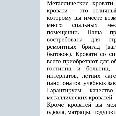
Металлические кровати
кровати – это отличны
которому вы имеете воз
много спальных ме
помещении. Наша пр
востребована для стр
ремонтных бригад (ваг
бытовок). Кровати со 
всего приобретают для о
гостиниц и больниц, с
интернатов, летних лаг
пансионатов, учебных зав
Гарантируем качество
металлических кроватей.
Кроме кроватей вы мож
одеяла, матрацы, подушки