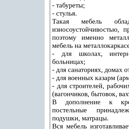
- табуреты;
- стулья.
Такая мебель обла
износоустойчивостью, п
поэтому именно метал
мебель на металлокаркас
- для школах, интерн
больницах;
- для санаториях, домах о
- для военных казарм (ар
- для строителей, рабоч
(вагончиков, бытовок, вах
В дополнение к кро
постельные принадле
подушки, матрацы.
Вся мебель изготавливае