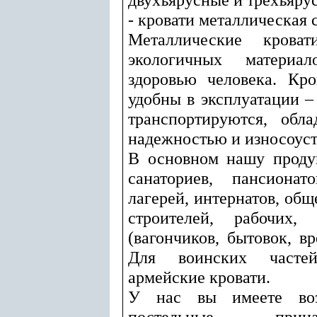
- кровати металлическая 
Металлические кроват
экологичных материа
здоровью человека. Кро
удобны в эксплуатации –
транспортируются, обл
надежностью и износоус
В основном нашу проду
санаториев, пансионат
лагерей, интернатов, об
строителей, рабочих,
(вагончиков, бытовок, в
Для воинских часте
армейские кровати.
У нас вы имеете возм
постельные прин