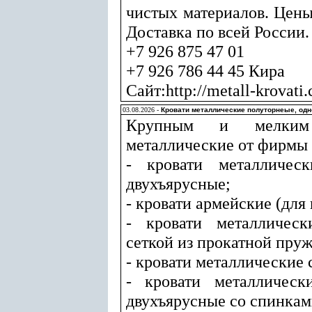
чистых материалов. Цены
Доставка по всей России.
+7 926 875 47 01
+7 926 786 44 45 Кира
Сайт:http://metall-krovati
03.08.2026 -
Кровати металлические полуторнеые, од
Крупным и мелким
металлические от фирмы 
- кровати металличес
двухъярусные;
- кровати армейские (для
- кровати металлическ
сеткой из прокатной пру
- кровати металлические 
- кровати металлическ
двухъярусные со спинка