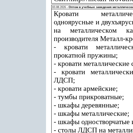
03.08.2026 -
Оптом в учебные заведения металлически
Кровати металлич
одноярусные и двухъярус
на металлическом к
производителя Металл-кр
- кровати металличе
прокатной пружины;
- кровати металлические 
- кровати металлическ
ЛДСП;
- кровати армейские;
- тумбы прикроватные;
- шкафы деревянные;
- шкафы металлические;
- шкафы одностворчатые 
- столы ЛДСП на металли