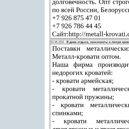
долговечность. Опт строг
по всей России, Белорусс
+7 926 875 47 01
+7 926 786 44 45
Сайт:http://metall-krovati
03.08.2026 -
В дома отдыха, пансионаты и лагеря кро
Поставки металлическ
Металл-кровати оптом.
Наша фирма производи
недорогих кроватей:
- кровати армейская;
- кровати металличе
прокатной пружины;
- кровати металличес
спинками;
- кровати металличес
двухъярусные и трехъяру