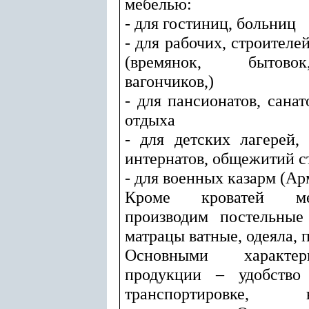
мебелью:
- для гостиниц, больниц
- для рабочих, строителе
(времянок, бытово
вагончиков,)
- для пансионатов, санат
отдыха
- для детских лагерей,
интернатов, общежитий с
- для военных казарм (Ар
Кроме кроватей ме
производим постельные
матрацы ватные, одеяла, 
Основными характе
продукции – удобство
транспортировке,