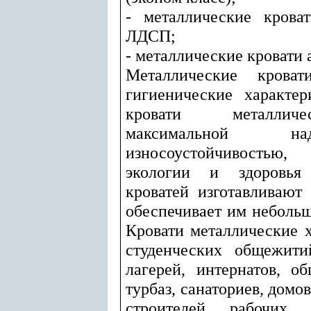
- металлические крова
ЛДСП;
- металлические кровати 
Металлические крова
гигиенические характер
кровати металлич
максимальной н
износоустойчивость
экологии и здоровья 
кроватей изготавливают
обеспечивает им небольш
Кровати металлические 
студенческих общежити
лагерей, интернатов, о
турбаз, санаториев, домов
строителей, рабочих,