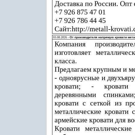
Доставка по России. Опт с
+7 926 875 47 01
+7 926 786 44 45
Сайт:http://metall-krovati
03.08.2026 -
От производителя напрямую кровати мета
Компания производите
изготовляет металличес
класса.
Предлагаем крупным и м
- одноярусные и двухъяр
кровати; - кровати
деревянными спинками
кровати с сеткой из пр
металлические кровати с
армейские кровати для в
Кровати металлические