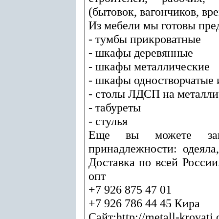
(бытовок, вагончиков, вр
Из мебели мы готовы пре
- тумбы прикроватные
- шкафы деревянные
- шкафы металлические
- шкафы одностворчатые 
- столы ЛДСП на металли
- табуреты
- стулья
Еще вы можете зака
принадлежности: одеяла
Доставка по всей Росси
опт
+7 926 875 47 01
+7 926 786 44 45 Кира
Сайт:http://metall-krovati