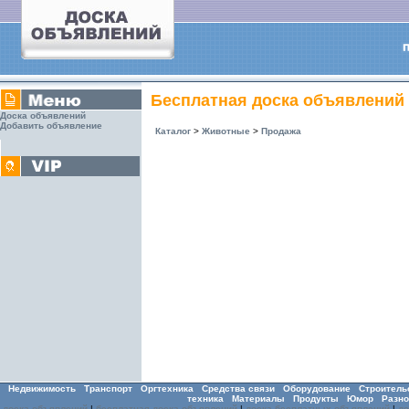
Бесплатная доска объявлений
Доска объявлений
Добавить объявление
Каталог
>
Животные
>
Продажа
Недвижимость
Транспорт
Оргтехника
Средства связи
Оборудование
Строитель
техника
Материалы
Продукты
Юмор
Разно
доска объявлений
|
бесплатная доска объявлений
|
доска бесплатных объявлений
|
д