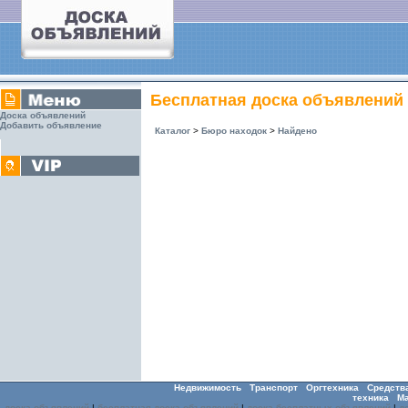
Бесплатная доска объявлений
Доска объявлений
Добавить объявление
Каталог
>
Бюро находок
>
Найдено
Недвижимость
Транспорт
Оргтехника
Средств
техника
М
доска объявлений
|
бесплатная доска объявлений
|
доска бесплатных объявлений
|
д