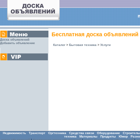
Бесплатная доска объявлений
Доска объявлений
Добавить объявление
Каталог
>
Бытовая техника
>
Услуги
Недвижимость
Транспорт
Оргтехника
Средства связи
Оборудование
Строитель
техника
Материалы
Продукты
Юмор
Разно
доска объявлений
|
бесплатная доска объявлений
|
доска бесплатных объявлений
|
д