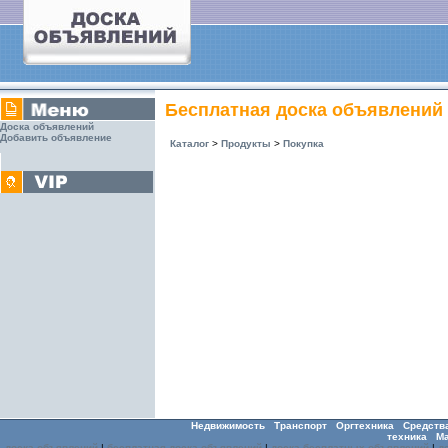
Бесплатная доска объявлений
Доска объявлений
Добавить объявление
Каталог
>
Продукты
>
Покупка
Недвижимость
Транспорт
Оргтехника
Средств
техника
М
доска объявлений
|
бесплатная доска объявлений
|
доска бесплатных объявлений
|
д