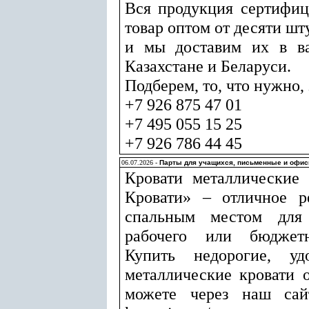
Вся продукция сертифиц
товар оптом от десяти шт
и мы доставим их в ва
Казахстане и Беларуси.
Подберем, то, что нужно, 
+7 926 875 47 01
+7 495 055 15 25
+7 926 786 44 45
06.07.2026 -
Парты для учащихся, письменные и офис
Кровати металлические
Кровати» – отличное р
спальным местом для с
рабочего или бюджетн
Купить недорогие, у
металлические кровати 
можете через наш сайт 