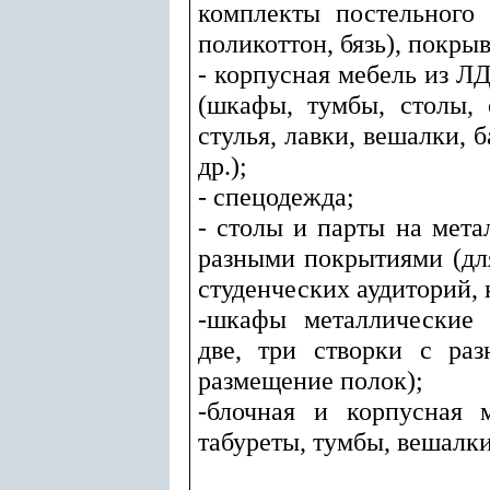
комплекты постельного 
поликоттон, бязь), покрыв
- корпусная мебель из Л
(шкафы, тумбы, столы, 
стулья, лавки, вешалки, б
др.);
- спецодежда;
- столы и парты на мета
разными покрытиями (для
студенческих аудиторий, 
-шкафы металлические 
две, три створки с ра
размещение полок);
-блочная и корпусная 
табуреты, тумбы, вешалки