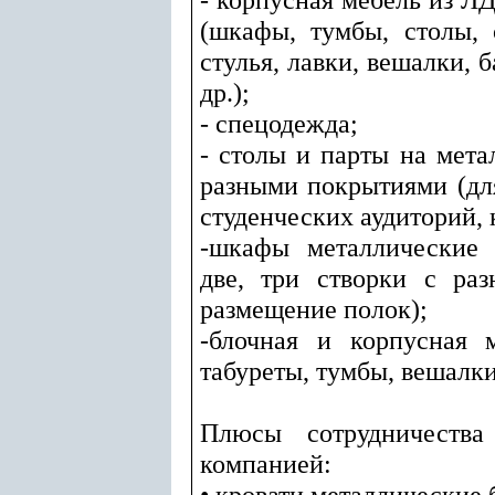
(шкафы, тумбы, столы, 
стулья, лавки, вешалки, б
др.);
- спецодежда;
- столы и парты на мета
разными покрытиями (для
студенческих аудиторий, 
-шкафы металлические 
две, три створки с ра
размещение полок);
-блочная и корпусная 
табуреты, тумбы, вешалки
Плюсы сотрудничеств
компанией:
• кровати металлические 