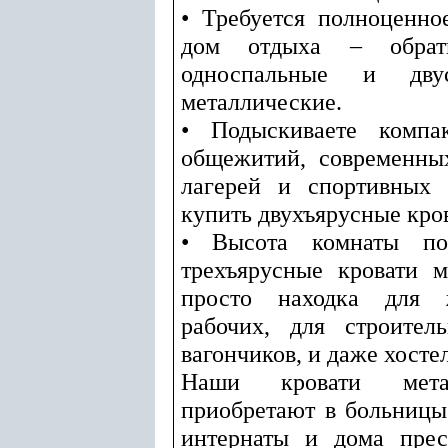
• Требуется полноценно
дом отдыха – обрат
односпальные и дву
металлические.
• Подыскиваете компа
общежитий, современных
лагерей и спортивных 
купить двухъярусные кро
• Высота комнаты поз
трехъярусные кровати м
просто находка для
рабочих, для строител
вагончиков, и даже хосте
Наши кровати мета
приобретают в больницы
интернаты и дома прес