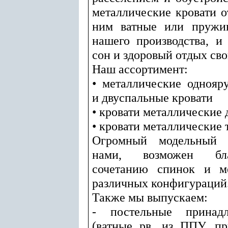
металлические кровати о
ним ватные или пружи
нашего производства, и
сон и здоровый отдых св
Наш ассортимент:
• металлические однояр
и двуспальные кровати
• кровати металлические
• кровати металлические
Огромный модельный р
нами, возможен бла
сочетанию спинок и ме
различных конфигураций
Также мы выпускаем:
- постельные принадл
(ватные рв, из ППУ, п