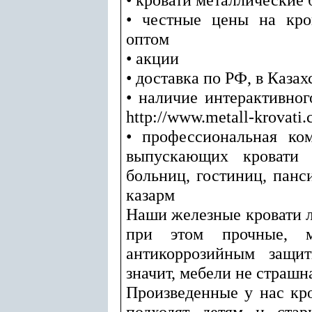
• честные цены на кро
оптом
• акции
• доставка по РФ, в Казах
• наличие интерактивног
http://www.metall-krovati.
• профессиональная ком
выпускающих кровати 
больниц, гостиниц, панс
казарм
Наши железные кровати л
при этом прочные, 
антикоррозийным защи
значит, мебели не страшн
Произведенные у нас кр
подходят детям и стар