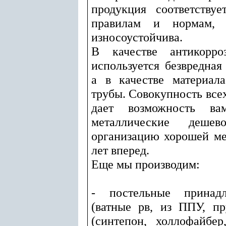
продукция соответству
правилам и нормам, 
износоустойчива.
В качестве антикорро
используется безвредная
а в качестве материал
трубы. Совокупность все
дает возможность ва
металлические деше
организацию хорошей ме
лет вперед.
Еще мы производим:
- постельные принадл
(ватные рв, из ППУ, п
(синтепон, холлофайбер