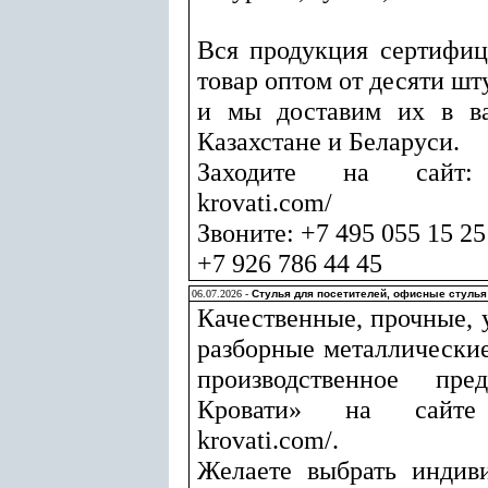
Вся продукция сертифиц
товар оптом от десяти шт
и мы доставим их в ва
Казахстане и Беларуси.
Заходите на сайт: ht
krovati.com/
Звоните: +7 495 055 15 25
+7 926 786 44 45
06.07.2026 -
Стулья для посетителей, офисные стулья
Качественные, прочные, 
разборные металлические
производственное пре
Кровати» на сайте ht
krovati.com/.
Желаете выбрать индив