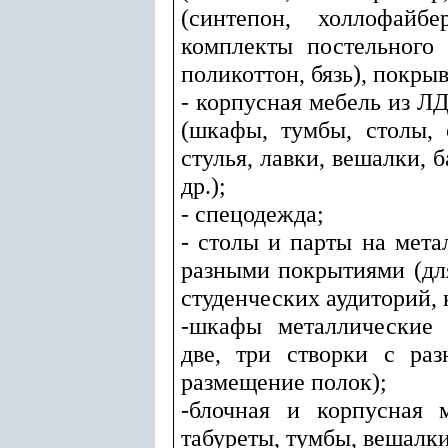
(синтепон, холлофайбе
комплекты постельного 
поликоттон, бязь), покрыв
- корпусная мебель из Л
(шкафы, тумбы, столы, 
стулья, лавки, вешалки, б
др.);
- спецодежда;
- столы и парты на мета
разными покрытиями (для
студенческих аудиторий, 
-шкафы металлические 
две, три створки с ра
размещение полок);
-блочная и корпусная 
табуреты, тумбы, вешалки