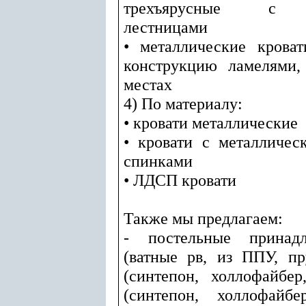
трехъярусные с д
лестницами
• металлические крова
конструкцию ламелями,
местах
4) По материалу:
• кровати металлические
• кровати с металличе
спинками
• ЛДСП кровати
Также мы предлагаем:
- постельные принадл
(ватные рв, из ППУ, п
(синтепон, холлофайбер
(синтепон, холлофайбе