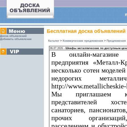
Бесплатная доска объявлений
Доска объявлений
Добавить объявление
Каталог
>
Коммерческие предложения
>
Предложения
06.07.2026 -
Шкафы металлические по доступным цена
В онлайн-магазине п
предприятия «Металл-К
несколько сотен моделей
недорогих металли
http://www.metallicheskie-k
Мы приглашаем к 
представителей хост
санаториев, пансионатов
прочих организаци
расселением и обустрой