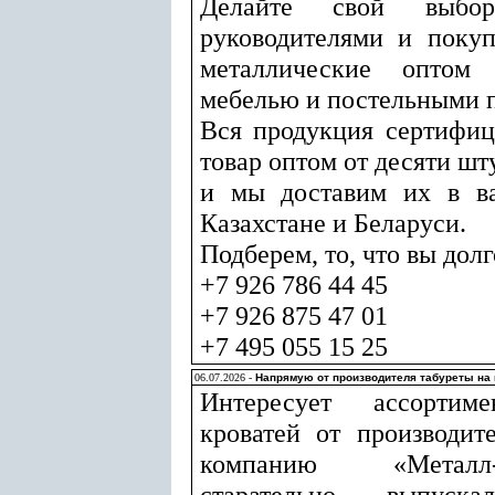
Делайте свой выбор
руководителями и покуп
металлические оптом
мебелью и постельными 
Вся продукция сертифиц
товар оптом от десяти шт
и мы доставим их в ва
Казахстане и Беларуси.
Подберем, то, что вы долг
+7 926 786 44 45
+7 926 875 47 01
+7 495 055 15 25
06.07.2026 -
Напрямую от производителя табуреты на
Интересует ассортиме
кроватей от производит
компанию «Металл
старательно выпуска