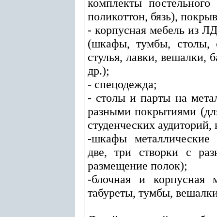
комплекты постельного 
поликоттон, бязь), покрыв
- корпусная мебель из Л
(шкафы, тумбы, столы, 
стулья, лавки, вешалки, б
др.);
- спецодежда;
- столы и парты на мета
разными покрытиями (для
студенческих аудиторий, 
-шкафы металлические 
две, три створки с ра
размещение полок);
-блочная и корпусная 
табуреты, тумбы, вешалки